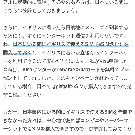
アルに定期的に電話する必要のある方は、日本にいる間に
こちらの登録もしておきましょう。
さらに、イギリスに着いたら目的地にスムーズに到着する
ためにも、すぐにインターネット通信を利用したいですよ
ね。
日本にいる間にイギリスで使えるSIM（eSIM含む）を
購入しておく
と、イギリスに着いた直後からインターネッ
トを利用できるので安心だと思います。私がVisa申請した
当時は、
VisaセンターがLebaraのSIMカードを無料でプレ
ゼント
してくれました。このキャンペーンが終わってしま
っている場合、日本ではgiffgaffのSIMが購入できますので是
非ご検討ください。
万が一、
日本国内にいる間にイギリスで使えるSIMを準備で
きなかった方々は、中心地であればコンビニやスーパーマ
ーケットでもSIMを購入できます
ので、是非探してみてくだ