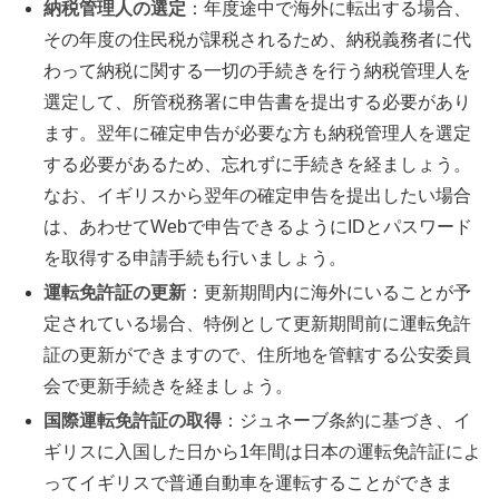
納税管理人の選定
：年度途中で海外に転出する場合、
その年度の住民税が課税されるため、納税義務者に代
わって納税に関する一切の手続きを行う納税管理人を
選定して、所管税務署に申告書を提出する必要があり
ます。翌年に確定申告が必要な方も納税管理人を選定
する必要があるため、忘れずに手続きを経ましょう。
なお、イギリスから翌年の確定申告を提出したい場合
は、あわせてWebで申告できるようにIDとパスワード
を取得する申請手続も行いましょう。
運転免許証の更新
：更新期間内に海外にいることが予
定されている場合、特例として更新期間前に運転免許
証の更新ができますので、住所地を管轄する公安委員
会で更新手続きを経ましょう。
国際運転免許証の取得
：ジュネーブ条約に基づき、イ
ギリスに入国した日から1年間は日本の運転免許証によ
ってイギリスで普通自動車を運転することができま