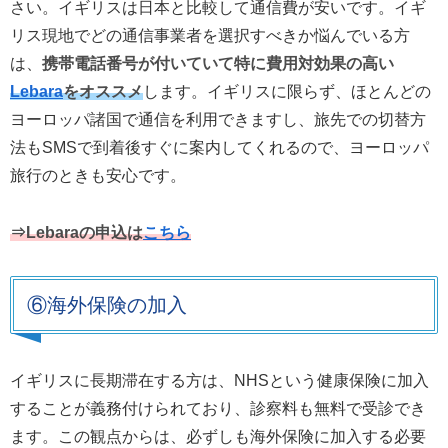
さい。イギリスは日本と比較して通信費が安いです。イギ
リス現地でどの通信事業者を選択すべきか悩んでいる方
は、
携帯電話番号が付いていて特に費用対効果の高い
Lebara
をオススメ
します。イギリスに限らず、ほとんどの
ヨーロッパ諸国で通信を利用できますし、旅先での切替方
法もSMSで到着後すぐに案内してくれるので、ヨーロッパ
旅行のときも安心です。
⇒Lebaraの申込は
こちら
⑥海外保険の加入
イギリスに長期滞在する方は、NHSという健康保険に加入
することが義務付けられており、診察料も無料で受診でき
ます。この観点からは、必ずしも海外保険に加入する必要