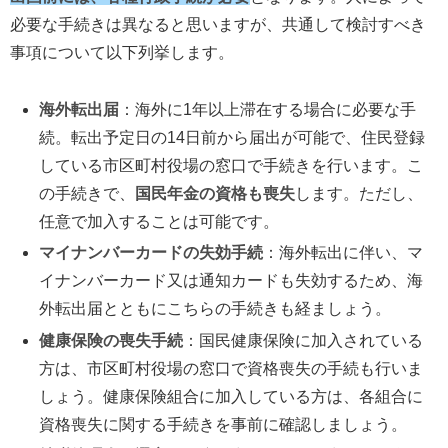
必要な手続きは異なると思いますが、共通して検討すべき
事項について以下列挙します。
海外転出届
：海外に1年以上滞在する場合に必要な手
続。転出予定日の14日前から届出が可能で、住民登録
している市区町村役場の窓口で手続きを行います。こ
の手続きで、
国民年金の資格も喪失
します。ただし、
任意で加入することは可能です。
マイナンバーカードの失効手続
：海外転出に伴い、マ
イナンバーカード又は通知カードも失効するため、海
外転出届とともにこちらの手続きも経ましょう。
健康保険の喪失手続
：国民健康保険に加入されている
方は、市区町村役場の窓口で資格喪失の手続も行いま
しょう。健康保険組合に加入している方は、各組合に
資格喪失に関する手続きを事前に確認しましょう。