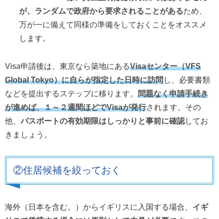
が、ランダムで政府から要求されることがある
ため、
万が一に備えて同様の準備をしておくことをオススメ
します。
Visa申請後は、東京なら築地にある
Visaセンター（VFS
Global Tokyo）に自らが指定した日時に訪問
し、必要書類
などを提出するステップに移ります。
問題なく申請手続き
が進めば、１～２週間ほどでVisaが発行
されます。その
他、
パスポートの有効期限はしっかりと事前に確認
してお
きましょう。
②住居候補を絞っておく
海外（日本を含む。）からイギリスに入国する場合、
イギ