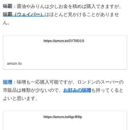
味覇
：醤油やみりんは少しお金を積めば購入できますが、
味覇（ウェイパー）
はほとんど見かけることがありませ
ん。
https://amzn.to/3YT0D1S
amzn.to
味噌
：味噌も一応購入可能ですが、ロンドンのスーパーの
市販品は種類が少ないので、
お好みの味噌
も持ってくると
よいと思います。
https://amzn.to/4gcl69p