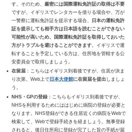
す。そのため、
厳密には国際運転免許証の取得は不要
ですが、イギリスでレンタカーを借りる場合や、万が
一警察に運転免許証を提示する場合、
日本の運転免許
証を提示しても相手方は日本語を読むことができない
可能性が高いため、国際運転免許証を取得しておいた
方がトラブルを避けることができます
。イギリスで運
転することを予定している方は、住所地を管轄する公
安委員会で取得しましょう。
在留届
：こちらはイギリス到着後ですが、住居が決ま
り次第、Web上で
日本大使館
に在留届を提出
しましょ
う。
NHS・GPの登録
：こちらもイギリス到着後ですが、
NHSを利用するためにははじめに病院の登録が必要と
なります。NHS登録ができる住居近くの病院をWebで
検索して、Webで登録手続きを経ましょう。無事登録
されると、後日住所宛に登録が完了した旨の手紙が届