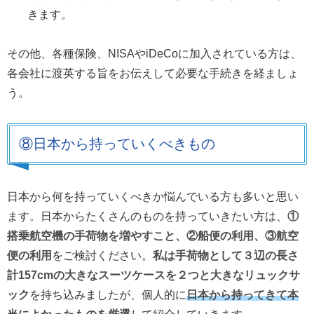
きます。
その他、各種保険、NISAやiDeCoに加入されている方は、
各会社に渡英する旨をお伝えして必要な手続きを経ましょ
う。
⑧日本から持っていくべきもの
日本から何を持っていくべきか悩んでいる方も多いと思い
ます。日本からたくさんのものを持っていきたい方は、
①
搭乗航空機の手荷物を増やすこと、②船便の利用、③航空
便の利用
をご検討ください。
私は手荷物として３辺の長さ
計157cmの大きなスーツケースを２つと大きなリュックサ
ック
を持ち込みましたが、個人的に
日本から持ってきて本