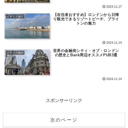
2024.11.17
【在住者おすすめ】ロンドンから日帰
イギリス旅行
り観光できるリゾートビーチ、ブライ
トンの魅力
2024.11.14
世界の金融街シティ・オブ・ロンドン
イギリス旅行
の歴史とBank周辺オススメPUB3選
2024.11.14
スポンサーリンク
次のページ